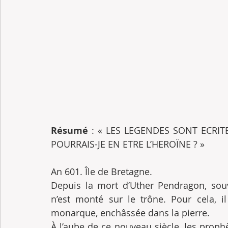
Résumé 
: « LES LEGENDES SONT ECRIT
POURRAIS-JE EN ETRE L’HEROÏNE ? »
An 601. Île de Bretagne. 
Depuis la mort d’Uther Pendragon, souv
n’est monté sur le trône. Pour cela, il
monarque, enchâssée dans la pierre.
À l’aube de ce nouveau siècle, les prop