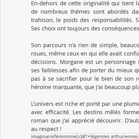
En-dehors de cette originalité qui tient 
de nombreux thèmes sont abordés dans c
trahison, le poids des responsabilités. 
Ses choix ont toujours des conséquences,
Son parcours n'a rien de simple, beauco
roues, même ceux en qui elle avait confi
décisions. Morgane est un personnage fo
ses faiblesses afin de porter du mieux qu
pas à se sacrifier pour le bien de son 
héroïne marquante, que j'ai beaucoup pla
L'univers est riche et porté par une plu
avec efficacité. Les destins mêlés forme
roman que j'ai apprécié découvrir. D'autant
au respect !
imaginaire
féminisme
LGBT+
légendes arthuriennes