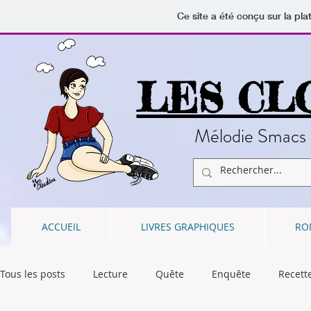
Ce site a été conçu sur la pla
LES CL
Mélodie Smacs 
ACCUEIL
LIVRES GRAPHIQUES
RO
Tous les posts
Lecture
Quête
Enquête
Recett