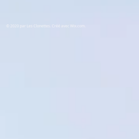
© 2020 par Les Clonettes. Créé avec
Wix.com
.