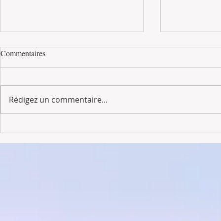
Commentaires
When in Rome
Rédigez un commentaire...
À la recherch
T3 - Gardien